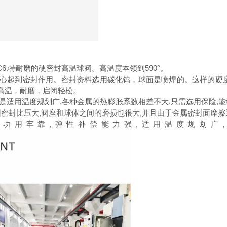
6.特耐磨的硬密封高温球阀。高温度本领到590°。
起到密封作用。密封资料选用碳化钨，球面是喷焊的。这样的硬度系
耐高温，耐磨，启闭轻松。
是适用温度规划广,各种金属的热膨胀系数相差不大,只需选用保险,能
因密封比压大,阀座和球体之间的磨损也很大,并且由于金属密封面摩擦
其功用牢靠,弹性补偿能力强,适用温度规划广