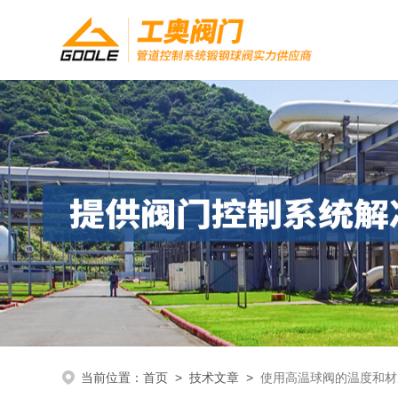
当前位置：
首页
>
技术文章
>
使用高温球阀的温度和材