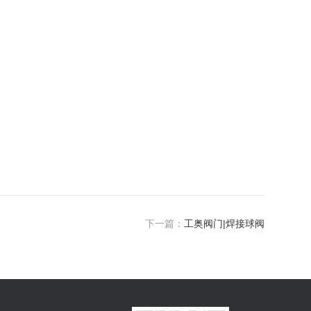
下一篇：
工奥阀门|焊接球阀