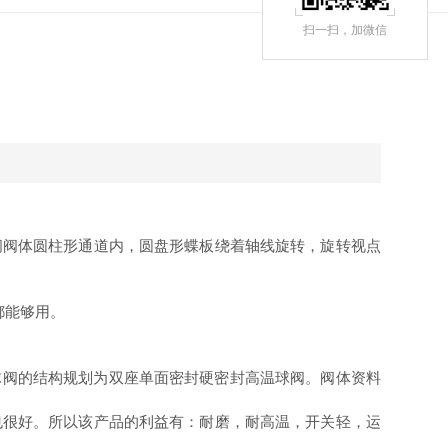
扫一扫，
加微信
阀阀体圆柱形通道内，圆盘形蝶板绕着轴线旋转，旋转视点
都能够用。
高温球阀的结构规划为双座单面密封硬密封高温球阀。阀体资料
也很好。所以该产品的利益有：耐磨，耐高温，开关轻，运