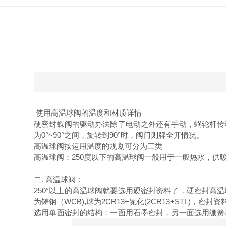
使用高温球阀的温度和材质详情
硬密封蝶阀的驱动办法除了电动之外还有手动，蜗轮杆传
为0°~90°之间，旋转到90°时，阀门则牌全开情况。
高温球阀按运用温度的规划可分为三类
高温球阀：250度以下的高温球阀一般用于一般热水，供
二. 高温球阀：
250°以上的高温球阀就要选用硬密封资料了，硬密封高温
为铸钢（WCB),球为2CR13+氮化(2CR13+STL)，密封
选用单面密封的结构：一面用石墨密封，另一面选用绷簧