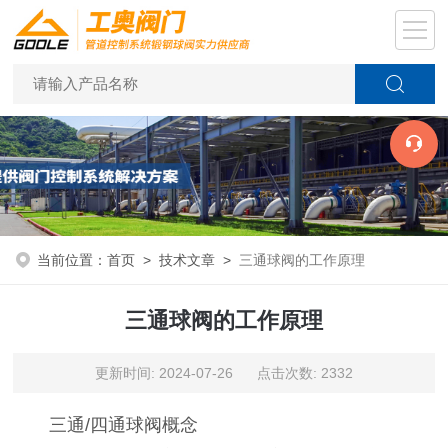
当前位置：
首页
>
技术文章
>
三通球阀的工作原理
三通球阀的工作原理
更新时间: 2024-07-26 点击次数: 2332
三通/四通球阀概念