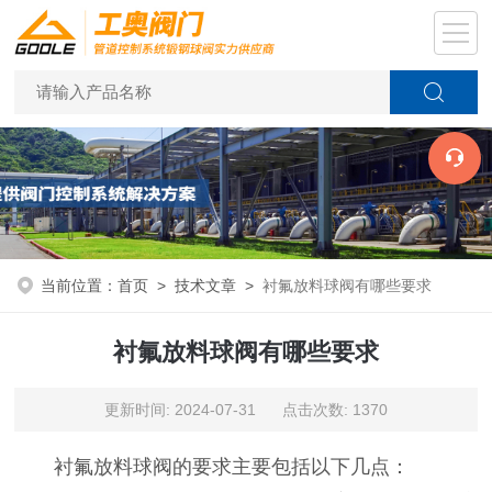
当前位置：
首页
>
技术文章
>
衬氟放料球阀有哪些要求
衬氟放料球阀有哪些要求
更新时间: 2024-07-31 点击次数: 1370
衬氟放料球阀的要求主要包括以下几点：