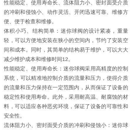
性能稳定、‌使用寿命长、‌流体阻力小、‌密封面受介质
的冲刷和侵蚀小、‌动作灵活、‌开闭迅速可靠、‌维修方
便、‌便于检查和维修。‌
体积小巧、‌结构简单：‌迷你球阀的设计紧凑，‌重量
轻，‌可以方便地安装在狭小的空间内，‌节约了安装空
间和成本。‌同时，‌其简单的结构易于维护，‌可以大大
减少维护成本和维修时间12。‌
性能稳定、‌使用寿命长：‌迷你球阀采用高精度的控制
系统，‌可以精准地控制介质的流量和压力，‌使得介质
的流量和压力保持在一定范围内，‌从而保证了设备的
稳定性和使用寿命。‌此外，‌采用耐高温、‌耐腐蚀的材
料，‌可以适应各种恶劣环境，‌保证了设备的可靠性和
安全性。‌
流体阻力小、‌密封面受介质的冲刷和侵蚀小：‌迷你球