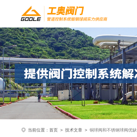
当前位置：
首页
>
技术文章
>
铜球阀和不锈钢球阀优缺