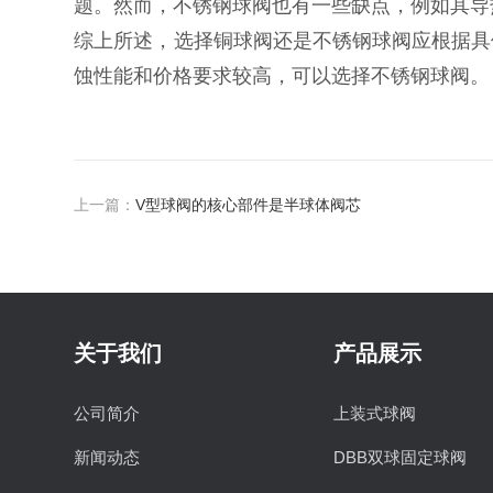
题。‌然而，‌不锈钢球阀也有一些缺点，‌例如其
综上所述，‌选择铜球阀还是不锈钢球阀应根据具
蚀性能和价格要求较高，‌可以选择不锈钢球阀。‌‌
上一篇：
V型球阀的核心部件是半球体阀芯
关于我们
产品展示
公司简介
上装式球阀
新闻动态
DBB双球固定球阀