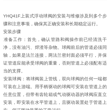
‌YHQ41F上装式浮动球阀的安装与维修涉及到多个步
骤和注意事项，确保其正确安装和长期稳定运行。‌
安装步骤
‌准备工作‌：首先，确认管路和阀操作前已经清洗干
净，没有油污、焊渣等杂物。球阀前后的管道必须同
轴，如果是法兰连接，两法兰密封面必须平行，并保
证管道应能承受球阀的重量，否则管道上必须配有适
当的支撑‌。
‌安装球阀‌：将球阀装上管线，双向球阀的任何一端都
可装在上游端。用手柄驱动的球阀可安装在管道上的
任意位置，但带有齿轮箱或气动驱动器的球阀应直立
安装，即安装在水平管道上，且驱动装置处于管道上