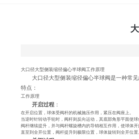
大
大口径大型侧装缩径偏心半球阀工作原理
大口径大型侧装缩径偏心半球阀是一种常见
特点：
工作原理
开启过程
：
在开启位置，球体受阀杆的机械施压作用，紧压在阀座上。
当逆时针转动手轮时，阀杆则反向运动，其底部角形平面使球
阀杆继续提升，并与阀杆螺旋槽内的导销相互作用，使球体开
直至到全开位置，阀杆提升到极限位置，球体旋转到全开位置