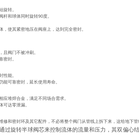
始旋转。
阀杆和球体同时旋转90度。
体，使其紧密地压在阀座上，达到完全密封。
，且阀门不被冲刷。
靠密封。
封性能。
仍能可靠密封，延长使用寿命。
相应堆焊合金，满足不同场合需求。
体可达零泄漏。
维修和密封环及其它配件，不必将整个阀门从管线上拆下来，这给地下管
通过旋转半球阀芯来控制流体的流量和压力，其双偏心