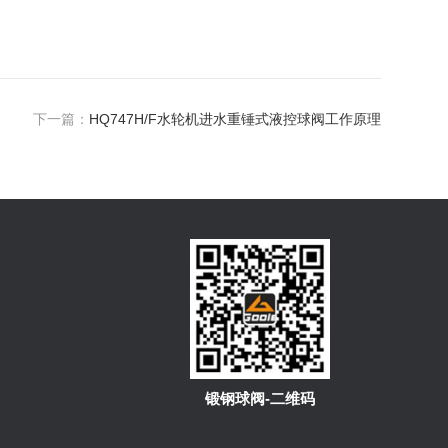
下一篇：
HQ747H/F水轮机进水重锤式液控球阀工作原理
锻钢球阀-二维码