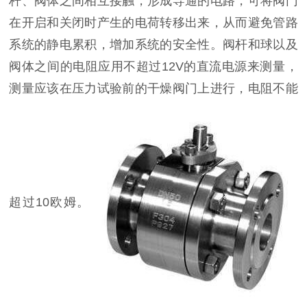
杆、阀体之间相互接触，形成导通的电路，可将阀门
在开启和关闭时产生的电荷转移出来，从而避免管路
系统的静电累积，增加系统的安全性。阀杆和球以及
阀体之间的电阻应用不超过12V的直流电源来测量，
测量应该在压力试验前的干燥阀门上进行，电阻不能
超过10欧姆。