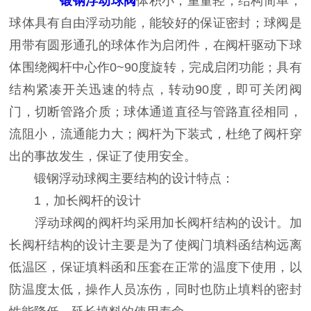
锻钢浮动球阀
体积小，重量轻，结构简单，
球体具有自由浮动功能，能较好的保证密封；球阀是
用带有圆形通孔的球体作为启闭件，在阀杆驱动下球
体围绕阀杆中心作0~90度旋转，完成启闭功能；具有
结构紧凑开关迅速的特点，转动90度，即可关闭阀
门，切断管路介质；球体通道直径与管路直径相同，
流阻小，流通能力大；阀杆为下装式，杜绝了阀杆穿
出的事故发生，保证了使用安全。
锻钢浮动球阀主要结构的设计特点：
1，加长阀杆的设计
浮动球阀的阀杆均采用加长阀杆结构的设计。加
长阀杆结构的设计主要是为了使阀门填料函结构远离
低温区，保证填料函和压套在正常的温度下使用，以
防温度太低，操作人员冻伤，同时也防止填料的密封