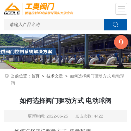
当前位置：
首页
>
技术文章
>
如何选择阀门驱动方式 电动球
阀
如何选择阀门驱动方式 电动球阀
更新时间: 2022-06-25 点击次数: 4422