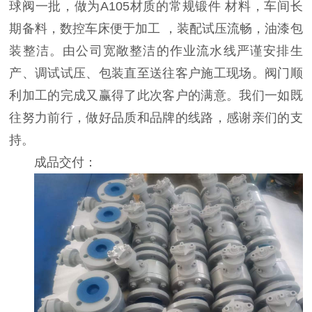
球阀一批，做为A105材质的常规锻件 材料，车间长
期备料，数控车床便于加工 ，装配试压流畅，油漆包
装整洁。由公司宽敞整洁的作业流水线严谨安排生
产、调试试压、包装直至送往客户施工现场。阀门顺
利加工的完成又赢得了此次客户的满意。我们一如既
往努力前行，做好品质和品牌的线路，感谢亲们的支
持。
成品交付：