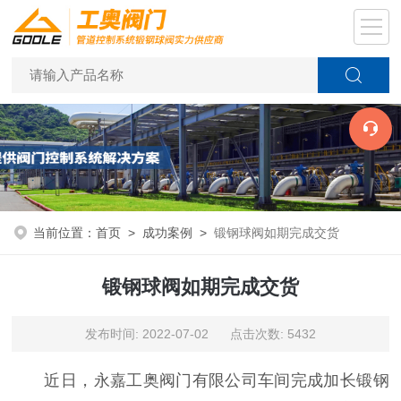
当前位置：
首页
>
成功案例
>
锻钢球阀如期完成交货
锻钢球阀如期完成交货
发布时间: 2022-07-02 点击次数: 5432
近日，永嘉工奥阀门有限公司车间完成加长锻钢