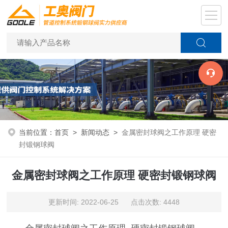
当前位置：
首页
>
新闻动态
>
金属密封球阀之工作原理 硬密
封锻钢球阀
金属密封球阀之工作原理 硬密封锻钢球阀
更新时间: 2022-06-25 点击次数: 4448