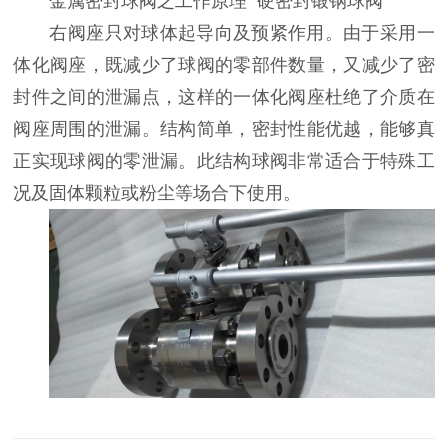
金属密封球阀之工作原理 硬密封锻钢球阀
右阀座只对球体起导向及预紧作用。由于采用一
体化阀座，既减少了球阀的零部件数量，又减少了密
封件之间的泄漏点，这样的一体化阀座杜绝了介质在
阀座周围的泄漏。结构简单，密封性能优越，能够真
正实现球阀的零泄漏。此结构球阀非常适合于特殊工
况及固体颗粒或粉尘等场合下使用。