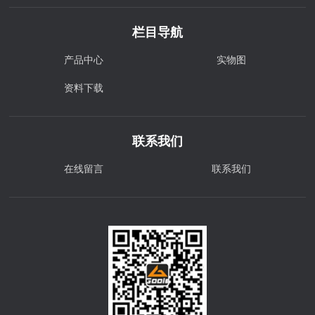
栏目导航
产品中心
实物图
资料下载
联系我们
在线留言
联系我们