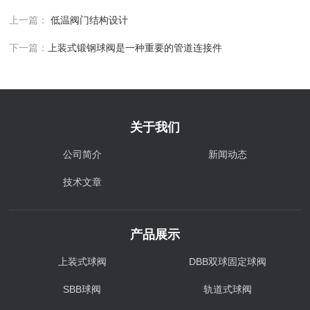
上一篇：
低温阀门结构设计
下一篇：
上装式锻钢球阀是一种重要的管道连接件
关于我们
公司简介
新闻动态
技术文章
产品展示
上装式球阀
DBB双球固定球阀
SBB球阀
轨道式球阀