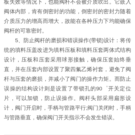
板失效等情况下，也能阀杆不会被介质吹出。它嵌入
阀体内部，肯有倒密封的功能，倒密封的密封力随着
介质压力的增高而增大，故能在各种压力下均能确保
阀杆的可靠密封。
5、防止阀杆的磨损和错误操作(带锁)设计：将传
统的填料压盖改进为填料压板和填料压套两体式结构
设计，压板和压套采用球形接触，确保压套始终垂
直，并在压套内部设置了聚四氟乙烯衬套，避免了阀
杆与压套的磨损，并减小了阀门的操作力矩。而防止
误操的结构设计则是设置了带锁孔的90゜开关定位
片，可以加锁，防止误操作。阀杆头部采用扁形设
计，阀门开启时，手柄与管路平行;阀门关闭时，手柄
与管路垂直，确保阀门开关指示不会发生错误。