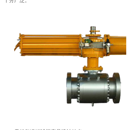
十分广泛。