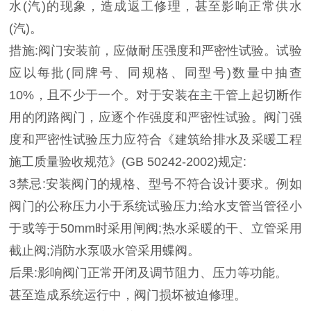
水(汽)的现象，造成返工修理，甚至影响正常供水
(汽)。
措施:阀门安装前，应做耐压强度和严密性试验。试验
应以每批(同牌号、同规格、同型号)数量中抽查
10%，且不少于一个。对于安装在主干管上起切断作
用的闭路阀门，应逐个作强度和严密性试验。阀门强
度和严密性试验压力应符合《建筑给排水及采暖工程
施工质量验收规范》(GB 50242-2002)规定:
3禁忌:安装阀门的规格、型号不符合设计要求。例如
阀门的公称压力小于系统试验压力;给水支管当管径小
于或等于50mm时采用闸阀;热水采暖的干、立管采用
截止阀;消防水泵吸水管采用蝶阀。
后果:影响阀门正常开闭及调节阻力、压力等功能。
甚至造成系统运行中，阀门损坏被迫修理。