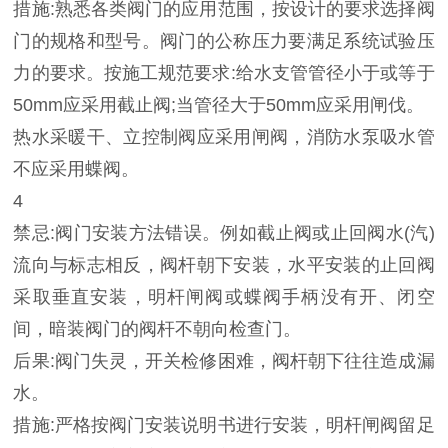
措施:熟悉各类阀门的应用范围，按设计的要求选择阀
门的规格和型号。阀门的公称压力要满足系统试验压
力的要求。按施工规范要求:给水支管管径小于或等于
50mm应采用截止阀;当管径大于50mm应采用闸伐。
热水采暖干、立控制阀应采用闸阀，消防水泵吸水管
不应采用蝶阀。
4
禁忌:阀门安装方法错误。例如截止阀或止回阀水(汽)
流向与标志相反，阀杆朝下安装，水平安装的止回阀
采取垂直安装，明杆闸阀或蝶阀手柄没有开、闭空
间，暗装阀门的阀杆不朝向检查门。
后果:阀门失灵，开关检修困难，阀杆朝下往往造成漏
水。
措施:严格按阀门安装说明书进行安装，明杆闸阀留足