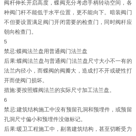
阀杆伸长开启高度，蝶阀充分考虑手柄转动空间，各
种阀门杆不能低于水平位置，更不能向下。暗装阀门
不但要设置满足阀门开闭需要的检查门，同时阀杆应
朝向检查门。
5
禁忌:蝶阀法兰盘用普通阀门法兰盘
后果:蝶阀法兰盘与普通阀门法兰盘尺寸大小不一有的
法兰内径小，而蝶阀的阀瓣大，造成打不开或硬性打
开而使阀门损坏。
措施:要按照蝶阀法兰的实际尺寸加工法兰盘。
6
禁忌:建筑结构施工中没有预留孔洞和预埋件，或预留
孔洞尺寸偏小和预埋件没做标记。
后果:暖卫工程施工中，剔凿建筑结构，甚至切断受力