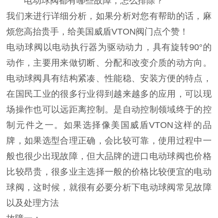
电动球阀都有哪些故障，怎么排除？
我们来进行详细分析，如果分析对您有帮助的话，麻
烦您高抬贵手，给美国威盾VTON阀门点个赞！
电动球阀以电动执行器为驱动动力，具有旋转90°的
动作，主要用来做切断、分配和改变介质的动方向。
电动球阀具有结构紧凑、性能稳、安装方便的特点，
在国民工业的很多行业得到越来越多的应用，可以现
场操作也可以远距离控制。是自动控制领域终于的控
制元件之一。如果选择像美国威盾VTON这样的品
牌，如果选型合理正确，会比较可靠，使用过程中一
般也很少出现故障，但大品牌的进口电动球阀也价格
比较昂贵，很多业主选择一般的价格比较便宜的电动
球阀，这时候，就很有必要分析下电动球阀常见故障
以及处理方法