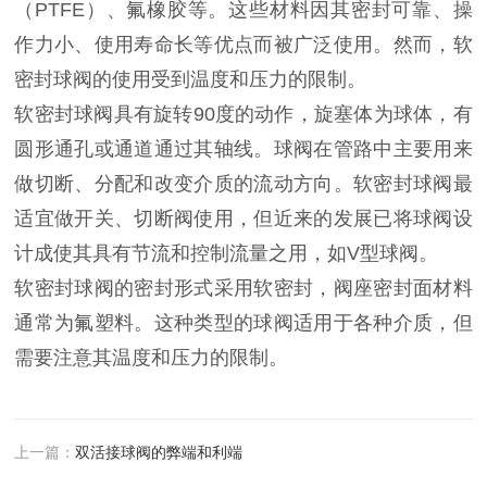
（PTFE）、氟橡胶等。这些材料因其密封可靠、操
作力小、使用寿命长等优点而被广泛使用。然而，软
密封球阀的使用受到温度和压力的限制。‌
软密封球阀具有旋转90度的动作，旋塞体为球体，有
圆形通孔或通道通过其轴线。球阀在管路中主要用来
做切断、分配和改变介质的流动方向。软密封球阀最
适宜做开关、切断阀使用，但近来的发展已将球阀设
计成使其具有节流和控制流量之用，如V型球阀。‌
软密封球阀的密封形式采用软密封，阀座密封面材料
通常为氟塑料。这种类型的球阀适用于各种介质，但
需要注意其温度和压力的限制。
上一篇：
双活接球阀的弊端和利端