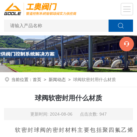
当前位置：
首页
>
新闻动态
>
球阀软密封用什么材质
球阀软密封用什么材质
更新时间: 2024-08-06 点击次数: 947
软密封球阀的密封材料主要包括聚四氟乙烯