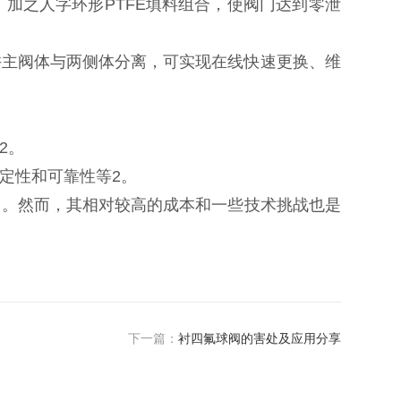
‌加之人字环形PTFE填料组合，‌使阀门达到零泄
主阀体与两侧体分离，‌可实现在线快速更换、‌维
。‌
性和可靠性等‌2。‌
。‌然而，‌其相对较高的成本和一些技术挑战也是
下一篇：
衬四氟球阀的害处及应用分享