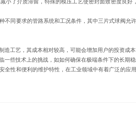
‌减小了介质滞留，‌特殊的模压工艺使密封面致密度良好，
各种不同要求的管路系统和工况条件，‌其中三片式球阀允许
造工艺，‌其成本相对较高，‌可能会增加用户的投资成本‌2
临一些技术上的挑战，‌如如何确保在极端条件下的长期稳定
‌安全性和便利的维护特性，‌在工业领域中有着广泛的应用