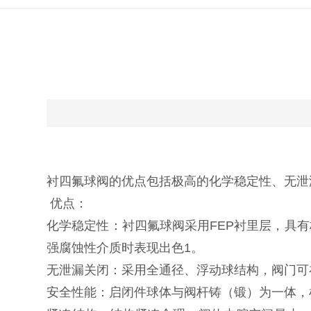
衬四氟球阀的优点包括极高的化学稳定性、‌无泄
优点：‌
化学稳定性：‌衬四氟球阀采用FEP衬里层，‌
强腐蚀性介质时表现出色‌1。‌
无泄漏关闭：‌采用全通径、‌浮动球结构，‌阀门
安全性能：‌启闭件球体与阀杆铸（‌锻）‌为一体