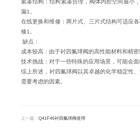
紧凑结构：‌结构紧凑合理，‌阀体内腔空间最小，
漏‌1。‌
在线更换和维修：‌两片式、‌三片式结构可适应
修‌1。‌
缺点：‌
成本较高：‌由于衬四氟球阀的高性能材料和精密制
技术挑战：‌对于一些特殊的应用场景，‌可能会面
综上所述，‌衬四氟球阀以其卓越的化学稳定性、
需要考虑的因素。‌
上一篇：
Q41F46衬四氟球阀使用