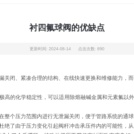
衬四氟球阀的优缺点
更新时间: 2024-08-14 点击次数: 890
漏关闭、‌紧凑合理的结构、‌在线快速更换和维修能力，‌
具有极高的化学稳定性，‌可以适用除熔融碱金属和元素氟以
可在整个压力范围内进行无泄漏关闭，‌便于管路系统的通球扫
，‌杜绝了由于压力变化引起阀杆冲击承压件内的可能性，‌从