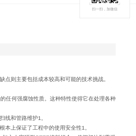
扫一扫，
加微信
而缺点则主要包括成本较高和可能的技术挑战。‌
外的任何强腐蚀性质。‌这种特性使得它在处理各种
线和管路维护‌1。‌
根本上保证了工程中的使用安全性‌1。‌