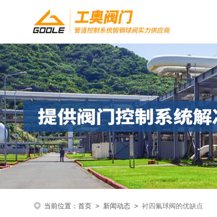
当前位置：
首页
>
新闻动态
>
衬四氟球阀的优缺点