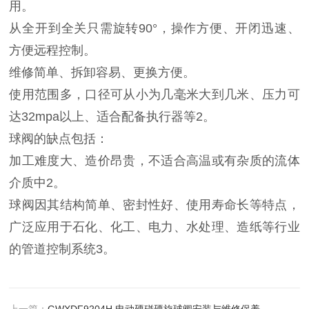
用。
从全开到全关只需旋转90°，操作方便、开闭迅速、
方便远程控制。
维修简单、拆卸容易、更换方便。
使用范围多，口径可从小为几毫米大到几米、压力可
达32mpa以上、适合配备执行器等‌2。
‌球阀的缺点包括‌：
加工难度大、造价昂贵，不适合高温或有杂质的流体
介质中‌2。
球阀因其结构简单、密封性好、使用寿命长等特点，
广泛应用于石化、化工、电力、水处理、造纸等行业
的管道控制系统‌3。