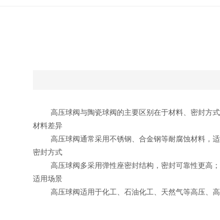
高压球阀与陶瓷球阀的主要区别在于材料、密封方
材料差异
高压球阀通常采用不锈钢、合金钢等耐腐蚀材料，
密封方式
高压球阀多采用弹性座密封结构，密封可靠性更高
适用场景
高压球阀适用于化工、石油化工、天然气等高压、