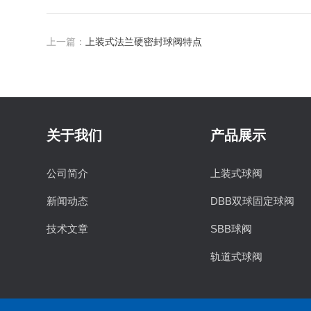
上一篇：
上装式法兰硬密封球阀特点
关于我们
产品展示
公司简介
上装式球阀
新闻动态
DBB双球固定球阀
技术文章
SBB球阀
轨道式球阀