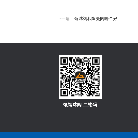
下一篇：
铜球阀和陶瓷阀哪个好
锻钢球阀-二维码