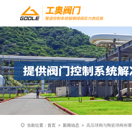
当前位置：
首页
>
新闻动态
>
高压球阀与陶瓷球阀有哪