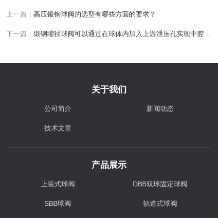
上一篇：
高压锻钢球阀的选型有哪些方面的要求？
下一篇：
锻钢缩径球阀可以通过在球体内加入上游泄压孔实现中腔泄压
关于我们
公司简介
新闻动态
技术文章
产品展示
上装式球阀
DBB双球固定球阀
SBB球阀
轨道式球阀