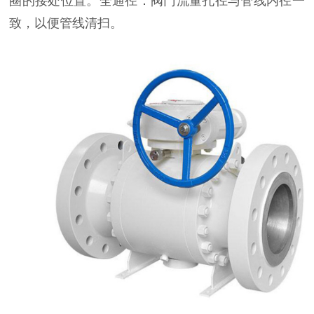
圈的接处位置。全通径：阀门流量孔径与管线内径一
致，以便管线清扫。