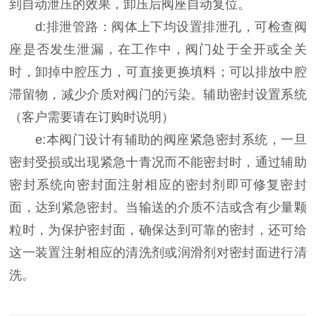
到自动泄压的效果，卸压后阀座自动复位。
d:排泄管路：阀体上下均设置排泄孔，可检查阀
座是否发生泄漏，在工作中，阀门处于全开或全关
时，卸掉中腔压力，可直接更换填料；可以排放中腔
滞留物，减少介质对阀门的污染。辅助密封设置系统
（客户需要请在订购时说明）
e:本阀门设计有辅助的阀座紧急密封系统，一旦
密封受损或出现紧急十青况而不能密封时，通过辅助
密封系统向密封面注射相应的密封剂即可修复密封
面，达到紧急密封。当输送的介质不洁或含有少量颗
粒时，为保护密封面，确保达到可靠的密封，还可给
这一装置注射相应的清洗剂或润滑剂对密封面进行清
洗。