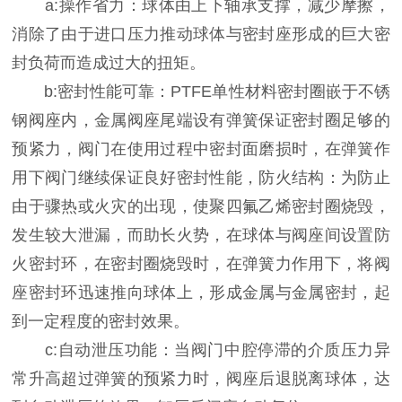
a:操作省力：球体由上下轴承支撑，减少摩擦，
消除了由于进口压力推动球体与密封座形成的巨大密
封负荷而造成过大的扭矩。
b:密封性能可靠：PTFE单性材料密封圈嵌于不锈
钢阀座内，金属阀座尾端设有弹簧保证密封圈足够的
预紧力，阀门在使用过程中密封面磨损时，在弹簧作
用下阀门继续保证良好密封性能，防火结构：为防止
由于骤热或火灾的出现，使聚四氟乙烯密封圈烧毁，
发生较大泄漏，而助长火势，在球体与阀座间设置防
火密封环，在密封圈烧毁时，在弹簧力作用下，将阀
座密封环迅速推向球体上，形成金属与金属密封，起
到一定程度的密封效果。
c:自动泄压功能：当阀门中腔停滞的介质压力异
常升高超过弹簧的预紧力时，阀座后退脱离球体，达