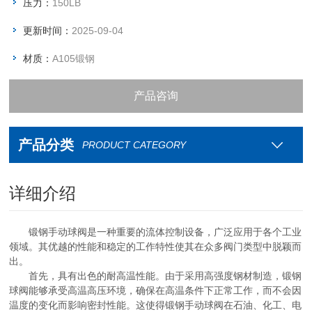
压力：
150LB
更新时间：
2025-09-04
材质：
A105锻钢
产品咨询
资料下载
产品分类
PRODUCT CATEGORY
联系我们
详细介绍
锻钢手动球阀是一种重要的流体控制设备，广泛应用于各个工业
领域。其优越的性能和稳定的工作特性使其在众多阀门类型中脱颖而
出。
首先，具有出色的耐高温性能。由于采用高强度钢材制造，锻钢
球阀能够承受高温高压环境，确保在高温条件下正常工作，而不会因
温度的变化而影响密封性能。这使得锻钢手动球阀在石油、化工、电