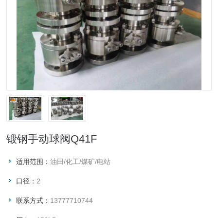
锻钢手动球阀Q41F
适用范围：
油田/化工/煤矿/电站
口径：
2
联系方式：
13777710744