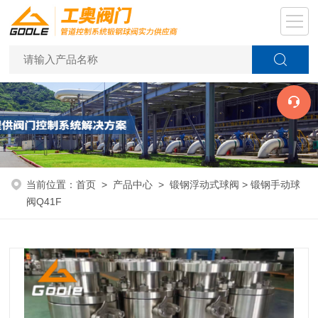
当前位置：
首页
>
产品中心
>
锻钢浮动式球阀
> 锻钢手动球
阀Q41F