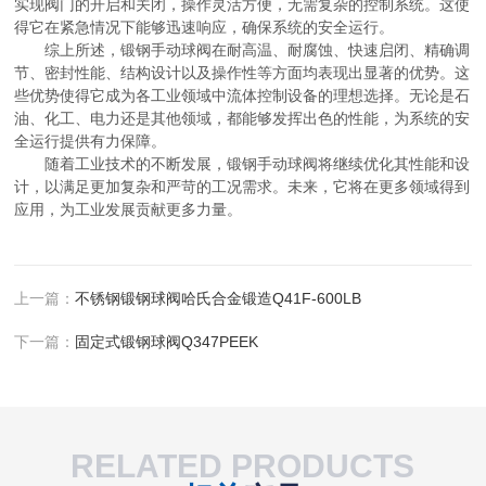
实现阀门的开启和关闭，操作灵活方便，无需复杂的控制系统。这使
得它在紧急情况下能够迅速响应，确保系统的安全运行。
综上所述，锻钢手动球阀在耐高温、耐腐蚀、快速启闭、精确调
节、密封性能、结构设计以及操作性等方面均表现出显著的优势。这
些优势使得它成为各工业领域中流体控制设备的理想选择。无论是石
油、化工、电力还是其他领域，都能够发挥出色的性能，为系统的安
全运行提供有力保障。
随着工业技术的不断发展，锻钢手动球阀将继续优化其性能和设
计，以满足更加复杂和严苛的工况需求。未来，它将在更多领域得到
应用，为工业发展贡献更多力量。
上一篇：
不锈钢锻钢球阀哈氏合金锻造Q41F-600LB
下一篇：
固定式锻钢球阀Q347PEEK
RELATED PRODUCTS