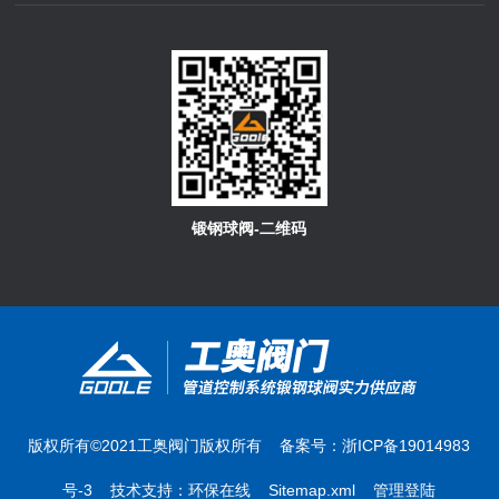
锻钢球阀-二维码
版权所有©2021工奥阀门版权所有 备案号：
浙ICP备19014983
号-3
技术支持：
环保在线
Sitemap.xml
管理登陆