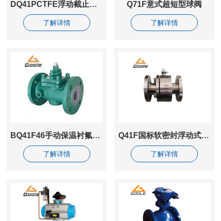
DQ41PCTFE浮动截止超低温锻钢球阀
Q71F意式超短型球阀
了解详情
了解详情
BQ41F46手动保温衬氟球阀
Q41F国标软密封浮动式锻钢球阀
了解详情
了解详情