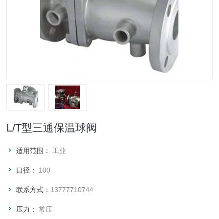
L/T型三通保温球阀
适用范围：
工业
口径：
100
联系方式：
13777710744
压力：
常压