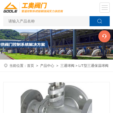
当前位置：
首页
>
产品中心
>
三通球阀
> L/T型三通保温球阀