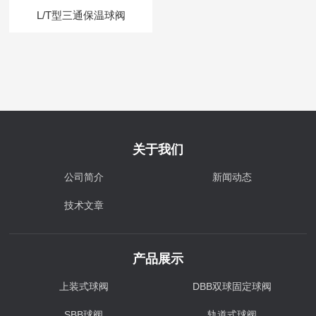
L/T型三通保温球阀
关于我们
公司简介
新闻动态
技术文章
产品展示
上装式球阀
DBB双球固定球阀
SBB球阀
轨道式球阀