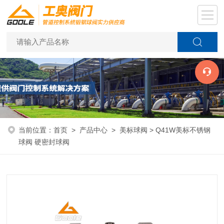
当前位置：
首页
>
产品中心
>
美标球阀
> Q41W美标不锈钢
球阀 硬密封球阀