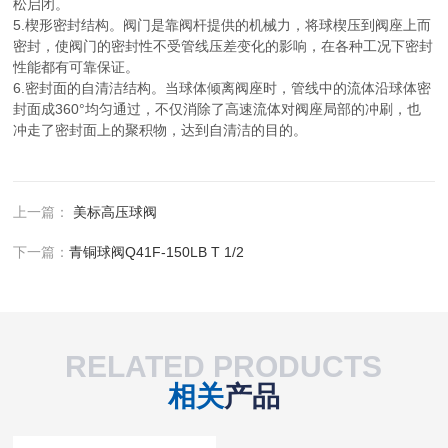
松启闭。
5.楔形密封结构。阀门是靠阀杆提供的机械力，将球楔压到阀座上而
密封，使阀门的密封性不受管线压差变化的影响，在各种工况下密封
性能都有可靠保证。
6.密封面的自清洁结构。当球体倾离阀座时，管线中的流体沿球体密
封面成360°均匀通过，不仅消除了高速流体对阀座局部的冲刷，也
冲走了密封面上的聚积物，达到自清洁的目的。
上一篇：
美标高压球阀
下一篇：
青铜球阀Q41F-150LB T 1/2
RELATED PRODUCTS
相关
产品