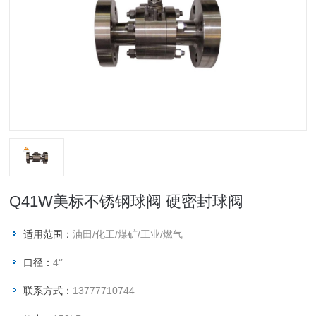
Q41W美标不锈钢球阀 硬密封球阀
适用范围：
油田/化工/煤矿/工业/燃气
口径：
4‘’
联系方式：
13777710744