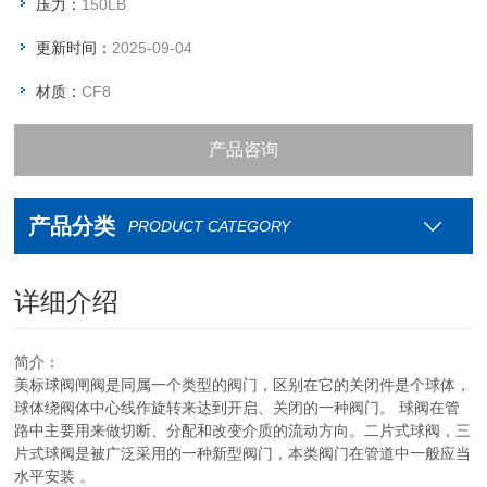
压力：
150LB
更新时间：
2025-09-04
材质：
CF8
产品咨询
资料下载
产品分类
PRODUCT CATEGORY
联系我们
详细介绍
简介：
美标球阀闸阀是同属一个类型的阀门，区别在它的关闭件是个球体，
球体绕阀体中心线作旋转来达到开启、关闭的一种阀门。 球阀在管
路中主要用来做切断、分配和改变介质的流动方向。二片式球阀，三
片式球阀是被广泛采用的一种新型阀门，本类阀门在管道中一般应当
水平安装 。