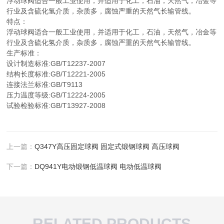
浮动球阀适合一般工业使用，并适用于化工，石油，天然气，冶金等
行业及含硫化氢介质，杂质多，腐蚀严重的天然气长输管线。
特点：
浮动球阀适合一般工业使用，并适用于化工，石油，天然气，冶金等
行业及含硫化氢介质，杂质多，腐蚀严重的天然气长输管线。
生产标准：
设计制造标准:GB/T12237-2007
结构长度标准:GB/T12221-2005
连接法兰标准:GB/T9113
压力温度等级:GB/T12224-2005
试验检验标准:GB/T13927-2008
上一篇：
Q347Y高压固定球阀 固定式锻钢球阀 高压球阀
下一篇：
DQ941Y电动锻钢低温球阀 电动低温球阀
RELATED PRODUCTS