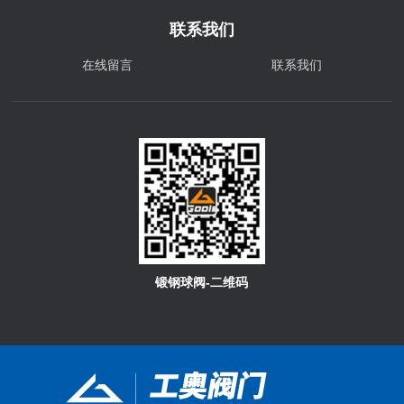
联系我们
在线留言
联系我们
锻钢球阀-二维码