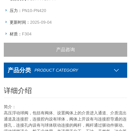
压力：
PN10-PN420
更新时间：
2025-09-04
材质：
F304
产品咨询
资料下载
产品分类
PRODUCT CATEGORY
联系我们
详细介绍
简介：
高压浮动球阀，包括有阀体、设置阀体上的介质进入通道、介质流出
通道及连接腔，连接腔内设有球体，阀体上开设有与连接腔导通的连
接孔，连接孔内设有与球体联动连接的阀杆，阀杆通过驱动件驱动。