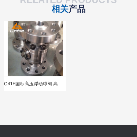
相关
产品
Q41F国标高压浮动球阀 高压软密封球阀 国标锻钢球阀