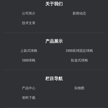
关于我们
公司简介
新闻动态
技术文章
产品展示
上装式球阀
DBB双球固定球阀
SBB球阀
轨道式球阀
栏目导航
产品中心
实物图
资料下载