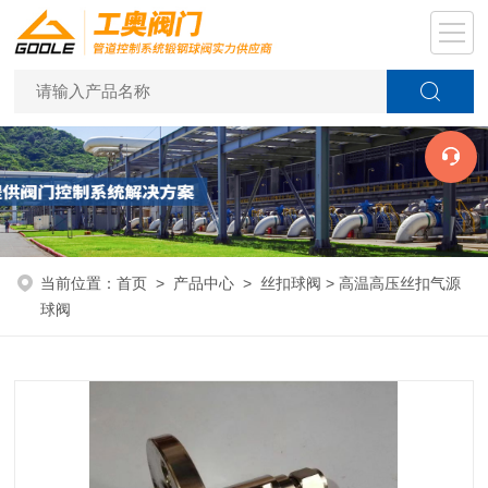
当前位置：
首页
>
产品中心
>
丝扣球阀
> 高温高压丝扣气源
球阀