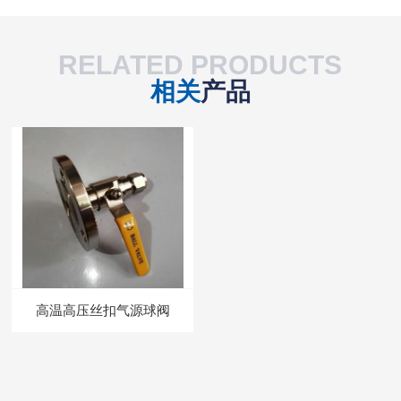
RELATED PRODUCTS
相关
产品
高温高压丝扣气源球阀