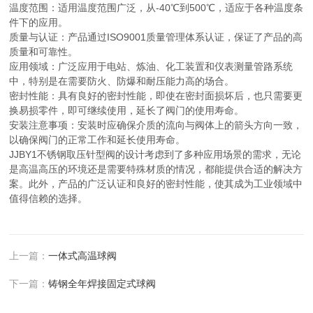
温度范围：适用温度范围广泛，从-40℃到500℃，适应于各种温度条
件下的应用。
质量与认证：产品通过ISO9001质量管理体系认证，保证了产品的高
质量和可靠性。
应用领域：广泛应用于电站、炼油、化工装置和仪表测量管路系统
中，特别是在需要防火、防爆和耐压能力高的场合。
密封性能：具有良好的密封性能，即使在密封面损坏后，也只需要更
换易损零件，即可继续使用，延长了阀门的使用寿命。
安装注意事项：安装时应确保介质的流向与阀体上的箭头方向一致，
以确保阀门的正常工作和延长使用寿命。
JJBY1不锈钢取压针型阀的设计考虑到了多种应用场景的需求，无论
是高温高压的环境还是需要特殊材质的情况，都能提供合适的解决方
案。此外，产品的广泛认证和良好的密封性能，使其成为工业领域中
值得信赖的选择。
上一篇：
一体式高温球阀
下一篇：
铸钢全年焊接固定式球阀