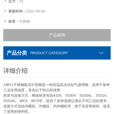
压力：
16
更新时间：
2025-09-04
材质：
不锈钢
产品咨询
资料下载
产品分类
PRODUCT CATEGORY
联系我们
详细介绍
JJBY1不锈钢取压针型阀是一种高温高压丝扣气源球阀，适用于各种
工业应用场景，具有以下特点和优势：
材质与连接方式：阀体材质包括A105、SS304、SS304L、SS316、
SS316L、WC6、WC9等，提供了多种选择以满足不同工况的需求。
连接方式包括内螺纹、外螺纹、内外螺纹等，便于安装和拆卸，提高
了使用的便利性。