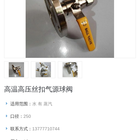
高温高压丝扣气源球阀
适用范围：
水 有 蒸汽
口径：
250
联系方式：
13777710744