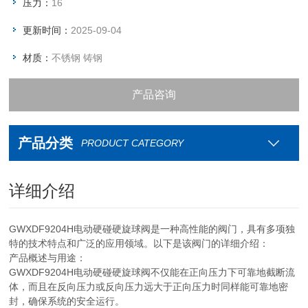
压力：
16
更新时间：
2025-09-04
材质：
不锈钢 铸钢
产品咨询
资料下载
产品分类
PRODUCT CATEGORY
联系我们
详细介绍
GWXDF9204H电动硬碰硬旋球阀‌是一种高性能的阀门，具有多项独
特的技术特点和广泛的应用领域。以下是该阀门的详细介绍：
‌产品概述与用途‌：
GWXDF9204H电动硬碰硬旋球阀不仅能在正向压力下可靠地截断流
体，而且在反向压力或反向压力远大于正向压力时同样能可靠地密
封，确保系统的安全运行。