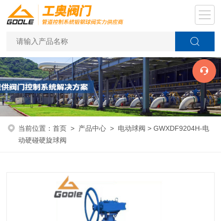
当前位置：
首页
>
产品中心
>
电动球阀
> GWXDF9204H-电
动硬碰硬旋球阀