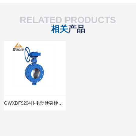
RELATED PRODUCTS
相关
产品
GWXDF9204H-电动硬碰硬旋球阀