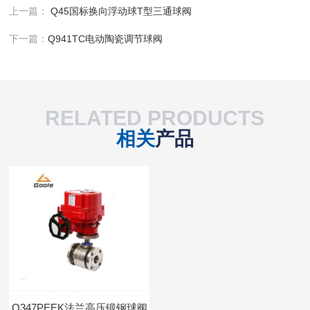
上一篇：
Q45国标换向浮动球T型三通球阀
下一篇：
Q941TC电动陶瓷调节球阀
RELATED PRODUCTS
相关
产品
Q347PEEK法兰高压锻钢球阀