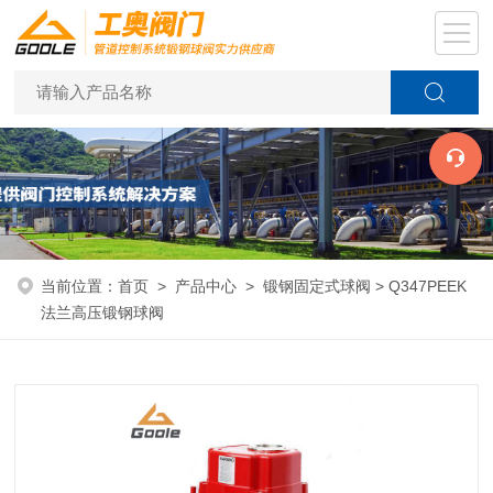
当前位置：
首页
>
产品中心
>
锻钢固定式球阀
> Q347PEEK
法兰高压锻钢球阀