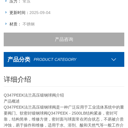
压力：
常压
更新时间：
2025-09-04
材质：
不锈钢
产品咨询
资料下载
产品分类
PRODUCT CATEGORY
联系我们
详细介绍
Q347PEEK法兰高压锻钢球阀介绍
产品概述
Q347PEEK法兰高压锻钢球阀是一种广泛应用于工业流体系统中的重
要阀门。软密封锻钢球阀Q347PEEK - 2500LB结构紧凑，密封可
靠，结构简单，维修方便，密封面与球面常在闭合状态，不易被介质
冲蚀，易于操作和维修，适用于水、溶剂、酸和天然气等一般工作介