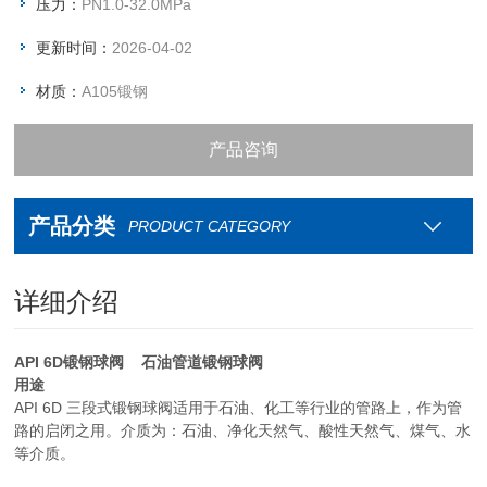
压力：
PN1.0-32.0MPa
更新时间：
2026-04-02
材质：
A105锻钢
产品咨询
资料下载
产品分类
PRODUCT CATEGORY
联系我们
详细介绍
API 6D锻钢球阀 石油管道锻钢球阀
用途
API 6D 三段式锻钢球阀适用于石油、化工等行业的管路上，作为管
路的启闭之用。介质为：石油、净化天然气、酸性天然气、煤气、水
等介质。