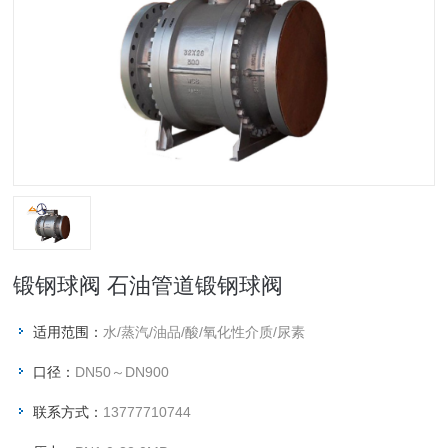
锻钢球阀 石油管道锻钢球阀
适用范围：
水/蒸汽/油品/酸/氧化性介质/尿素
口径：
DN50～DN900
联系方式：
13777710744