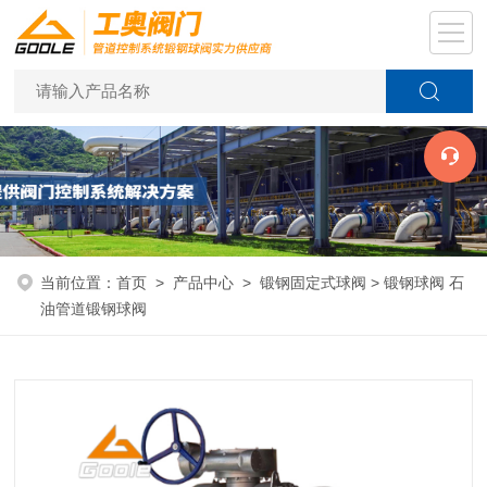
当前位置：
首页
>
产品中心
>
锻钢固定式球阀
> 锻钢球阀 石
油管道锻钢球阀