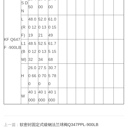
S D
50
00
00
N
L
48.0
52.0
61.0
(R
0 12
0 13
0 15
F)
19
21
49
KF Q647
L1
48.5
52.5
61.7
F -900LB
(B
0 12
0 13
5 15
W)
32
34
68
26.0
27.5
30.7
H
0 66
0 70
5 78
0
0
0
40 1
40 1
40 1
W
000
000
000
上一篇：
软密封固定式锻钢法兰球阀Q347PPL-900LB