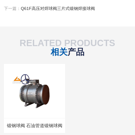
下一篇：
Q61F高压对焊球阀三片式锻钢焊接球阀
RELATED PRODUCTS
相关
产品
锻钢球阀 石油管道锻钢球阀