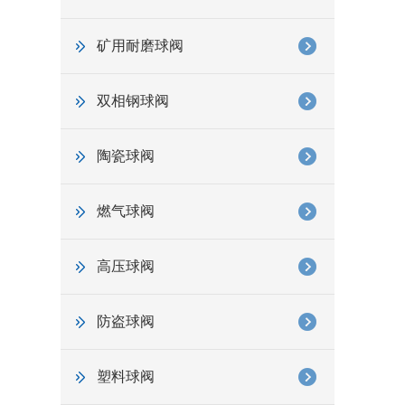
矿用耐磨球阀
双相钢球阀
陶瓷球阀
燃气球阀
高压球阀
防盗球阀
塑料球阀