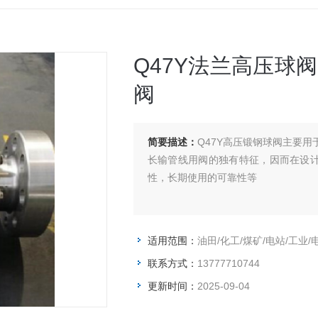
Q47Y法兰高压球
阀
简要描述：
Q47Y高压锻钢球阀主要
长输管线用阀的独有特征，因而在设
性，长期使用的可靠性等
适用范围：
油田/化工/煤矿/电站/工业/
联系方式：
13777710744
更新时间：
2025-09-04