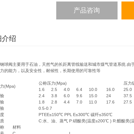
产品咨询
细介绍
钢球阀主要用于石油，天然气的长距离管线输送和城市煤气管道系统.由
力的能力，以及安全性，耐候性，长期使用的可靠性等
公称压力(Mpa)
压力级(
(Mpa)
1.6
2.5
4.0
6.4
10.0
16.0
25.0
验
2.4
3.8
6.0
9.6
15.0
24
37.5
验
1.8
2.8
4.4
7.0
11.0
17.6
27.5
验
0.5-0.7
度
PTEE≤150℃ PPL E≤300℃ 碳纤≤350℃
质
C:水、油、蒸气 P:硝酸类(温度≤200℃ ) R:醋酸类(
称
材料
号
C
L