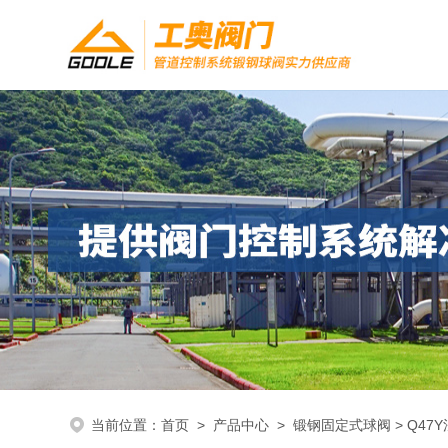
当前位置：
首页
>
产品中心
>
锻钢固定式球阀
> Q4