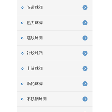
管道球阀
热力球阀
螺纹球阀
衬胶球阀
卡箍球阀
涡轮球阀
不锈钢球阀