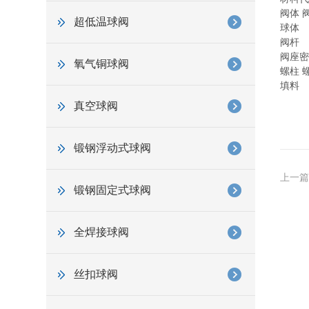
阀体 
超低温球阀
球体
阀杆
阀座密
氧气铜球阀
螺柱 
填料
真空球阀
锻钢浮动式球阀
上一篇
锻钢固定式球阀
全焊接球阀
丝扣球阀