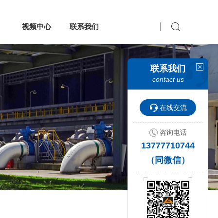
视频中心
联系我们
联系我们
contact us
在线交流
咨询电话
13777710744
（同微信）