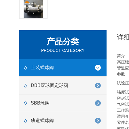
详
产品分类
PRODUCT CATEGORY
简介：
高压锻
上装式球阀
管道应
参数：
试验压力
DBB双球固定球阀
强度试
密封试
SBB球阀
气密试
工作温
适用介
轨道式球阀
零件名
材料代