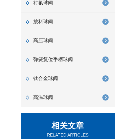
衬氟球阀
放料球阀
高压球阀
弹簧复位手柄球阀
钛合金球阀
高温球阀
相关文章
RELATED ARTICLES